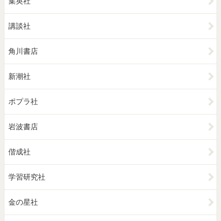
集英社
講談社
角川書店
新潮社
ポプラ社
岩波書店
偕成社
学習研究社
金の星社