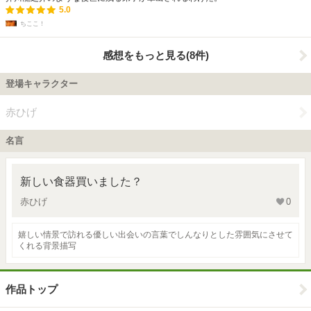
5.0
ちここ！
感想をもっと見る(8件)
登場キャラクター
赤ひげ
名言
新しい食器買いました？
赤ひげ
0
嬉しい情景で訪れる優しい出会いの言葉でしんなりとした雰囲気にさせて
くれる背景描写
作品トップ