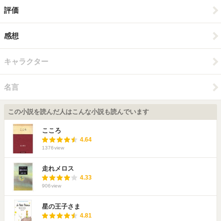
評価
感想
キャラクター
名言
この小説を読んだ人はこんな小説も読んでいます
こころ
4.64
1376
view
走れメロス
4.33
906
view
星の王子さま
4.81