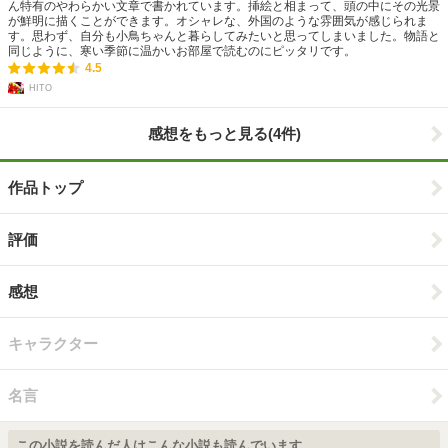
ん特有のやわらかい文章で書かれています。挿絵と相まって、頭の中にその光景
が鮮明に描くことができます。オシャレな、外国のような雰囲気が感じられま
す。思わず、自分も小鳥ちゃんと暮らしてみたいと思ってしまいました。物語と
同じように、寒い季節に温かいお部屋で読むのにピッタリです。
4.5
HITO
感想をもっと見る(4件)
作品トップ
評価
感想
キャラクター
名言
この小説を読んだ人はこんな小説も読んでいます