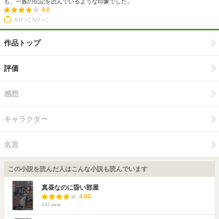
も。一族の伝記を読んでいるような印象でした。
4.0
ちびっこちびっこ
作品トップ
評価
感想
キャラクター
名言
この小説を読んだ人はこんな小説も読んでいます
真昼なのに昏い部屋
4.00
437
view