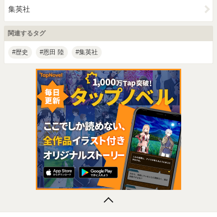
集英社
関連するタグ
歴史
恩田 陸
集英社