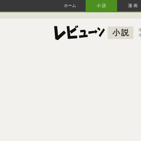
ホーム
小説
漫画
小説