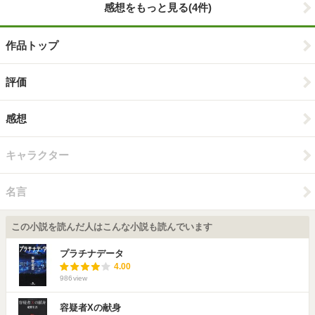
感想をもっと見る(4件)
作品トップ
評価
感想
キャラクター
名言
この小説を読んだ人はこんな小説も読んでいます
プラチナデータ
4.00
986
view
容疑者Xの献身