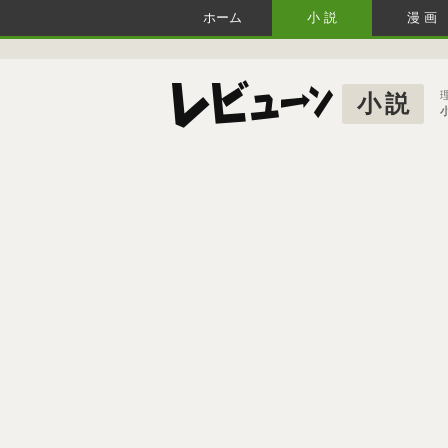
ホーム
小説
漫画
小説