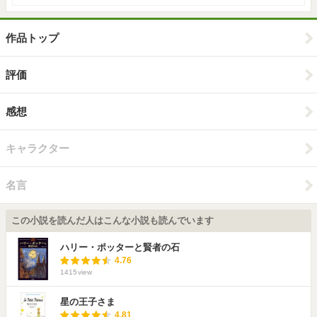
作品トップ
評価
感想
キャラクター
名言
この小説を読んだ人はこんな小説も読んでいます
ハリー・ポッターと賢者の石
4.76
1415
view
星の王子さま
4.81