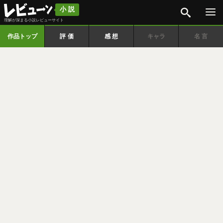
検索
小説
理解が深まる小説レビューサイト
作品トップ
評価
感想
キャラ
名言