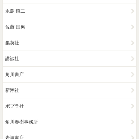
永島 慎二
佐藤 国男
集英社
講談社
角川書店
新潮社
ポプラ社
角川春樹事務所
岩波書店