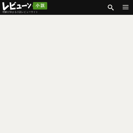
検索
小説
理解が深まる小説レビューサイト