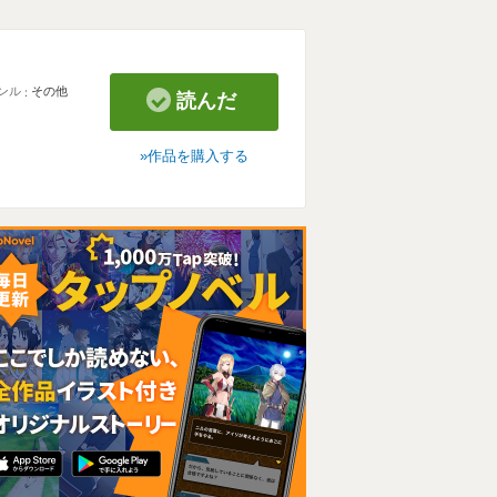
ンル
その他
読んだ
作品を購入する