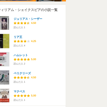
ウィリアム・シェイクスピアの小説一覧
ジュリアス・シーザー
4.50
読んだ人
1
リア王
4.25
読んだ人
4
ハムレット
5.00
読んだ人
2
ペリクリーズ
4.50
読んだ人
1
マクベス
5.00
読んだ人
1