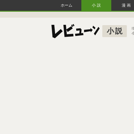
ホーム
小説
漫画
小説