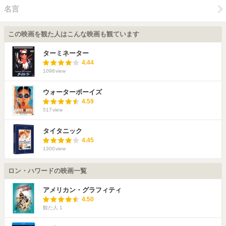
名言
この映画を観た人はこんな映画も観ています
ターミネーター
4.44
1098
view
ウォーターボーイズ
4.59
517
view
タイタニック
4.45
1300
view
ロン・ハワードの映画一覧
アメリカン・グラフィティ
4.50
観た人
1