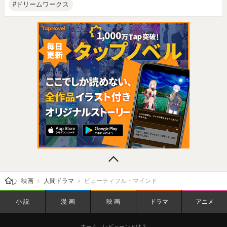
ドリームワークス
レビューン トップ
映画
人間ドラマ
ビューティフル・マインド
小説
漫画
映画
ドラマ
アニメ
ホーム
レビューンとは？