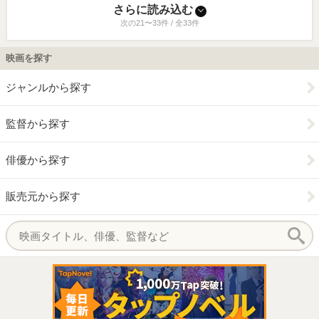
さらに読み込む
次の21〜33件 / 全33件
映画を探す
ジャンルから探す
監督から探す
俳優から探す
販売元から探す