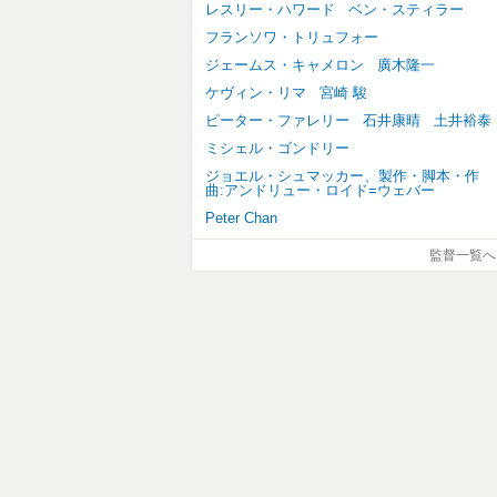
レスリー・ハワード
ベン・スティラー
フランソワ・トリュフォー
ジェームス・キャメロン
廣木隆一
ケヴィン・リマ
宮崎 駿
ピーター・ファレリー
石井康晴
土井裕泰
ミシェル・ゴンドリー
ジョエル・シュマッカー、製作・脚本・作
曲:アンドリュー・ロイド=ウェバー
Peter Chan
監督一覧へ