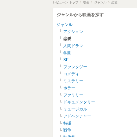
レビューン トップ
映画
ジャンル
恋愛
ジャンルから映画を探す
ジャンル
アクション
恋愛
人間ドラマ
学園
SF
ファンタジー
コメディ
ミステリー
ホラー
ファミリー
ドキュメンタリー
ミュージカル
アドベンチャー
特撮
戦争