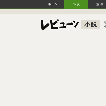
ホーム
小説
漫画
小説