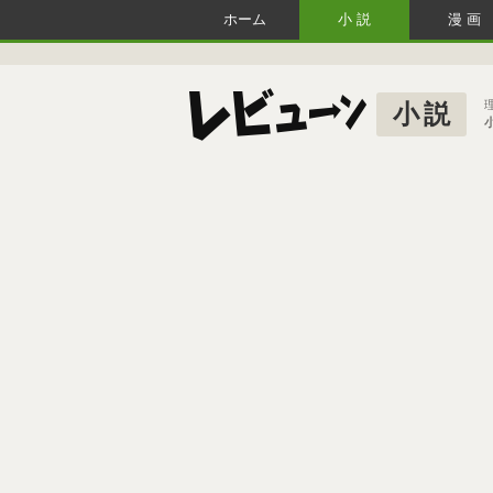
ホーム
小説
漫画
小説