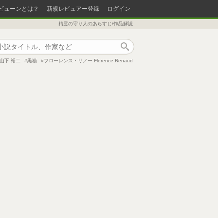
ビューンとは？
新規レビュアー登録
ログイン
精霊の守り人のあらすじ/作品解説
作品検索
山下 裕二
黒猫
フローレンス・リノー Florence Renaud