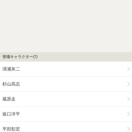
登場キャラクター(7)
清瀬灰二
杉山高志
蔵原走
坂口洋平
平田彰宏