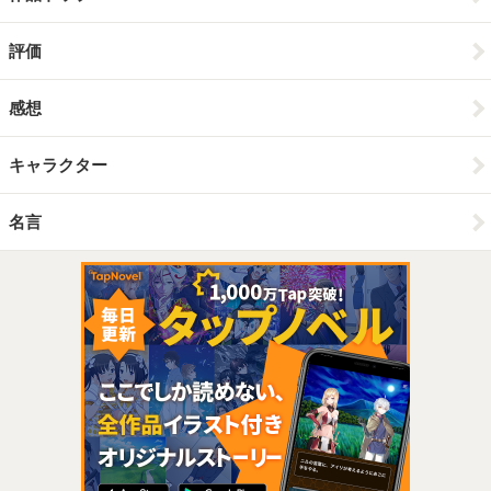
評価
感想
キャラクター
名言