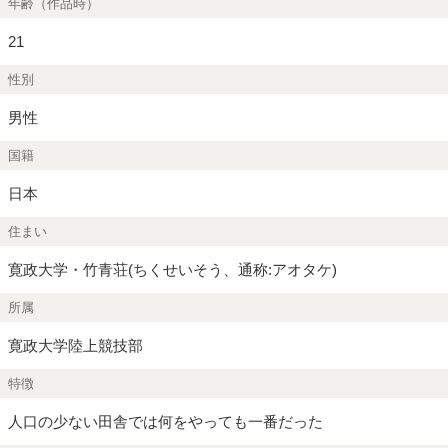
年齢（作品時）
21
性別
男性
国籍
日本
住まい
寛政大学・竹青荘(ちくせいそう、通称:アオタケ)
所属
寛政大学陸上競技部
特徴
人口の少ない田舎では何をやっても一番だった