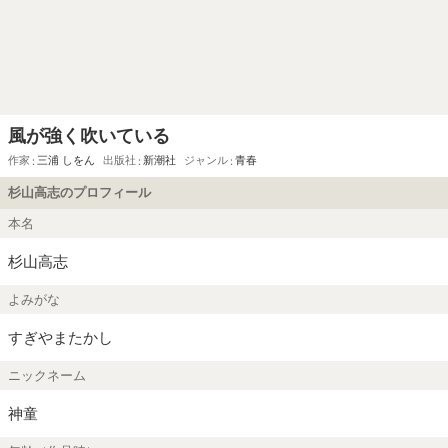
風が強く吹いている
作家
三浦 しをん
出版社
新潮社
ジャンル
青春
杉山高志のプロフィール
本名
杉山高志
よみがな
すぎやまたかし
ニックネーム
神童