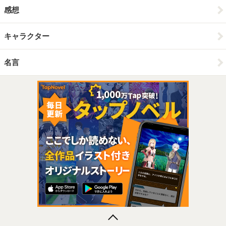
感想
キャラクター
名言