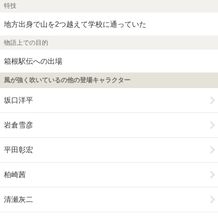
特技
地方出身で山を2つ越えて学校に通っていた
物語上での目的
箱根駅伝への出場
風が強く吹いているの他の登場キャラクター
坂口洋平
岩倉雪彦
平田彰宏
柏崎茜
清瀬灰二