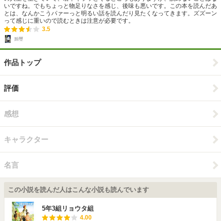
いですね。でもちょっと物足りなさを感じ、後味も悪いです。この本を読んだあ
とは、なんかこうパァーっと明るい話を読んだり見たくなってきます。ズズーン
って感じに重いので読むときは注意が必要です。
3.5
黝璽
作品トップ
評価
感想
キャラクター
名言
この小説を読んだ人はこんな小説も読んでいます
5年3組リョウタ組
4.00