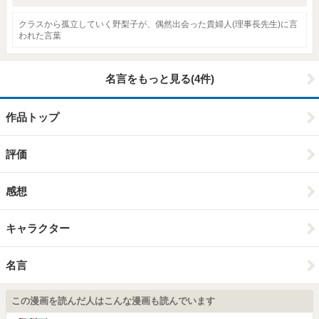
クラスから孤立していく野梨子が、偶然出会った貴婦人(理事長先生)に言
われた言葉
名言をもっと見る(4件)
作品トップ
評価
感想
キャラクター
名言
この漫画を読んだ人はこんな漫画も読んでいます