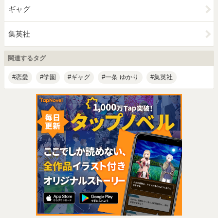
ギャグ
集英社
関連するタグ
恋愛
学園
ギャグ
一条 ゆかり
集英社