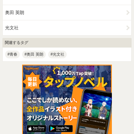
奥田 英朗
光文社
関連するタグ
青春
奥田 英朗
光文社