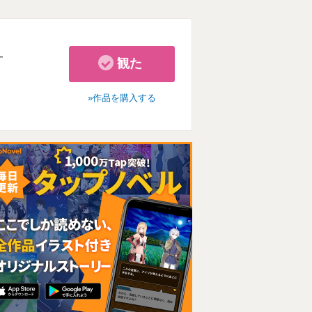
ー
観た
作品を購入する