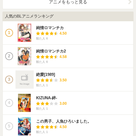
アニメをもっと見る
人気のBLアニメランキング
純情ロマンチカ
1
4.50
観た人
6
純情ロマンチカ2
2
4.58
観た人
6
絶愛[1989]
3
3.50
観た人
1
KIZUNA-絆-
4
3.00
観た人
1
この男子、人魚ひろいました。
5
4.50
観た人
1