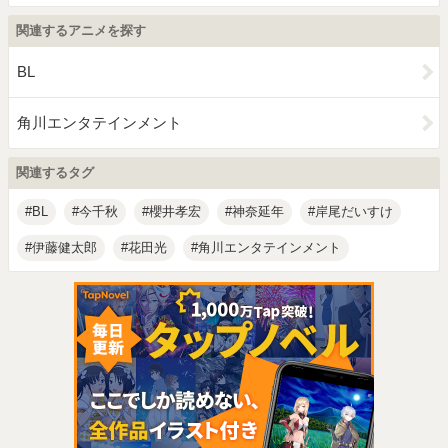
関連するアニメを探す
BL
角川エンタテインメント
関連するタグ
BL
今千秋
櫻井孝宏
神奈延年
岸尾だいすけ
伊藤健太郎
花田光
角川エンタテインメント