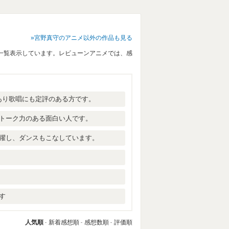
宮野真守のアニメ以外の作品も見る
一覧表示しています。レビューンアニメでは、感
あり歌唱にも定評のある方です。
トーク力のある面白い人です。
躍し、ダンスもこなしています。
す
人気順
新着感想順
感想数順
評価順