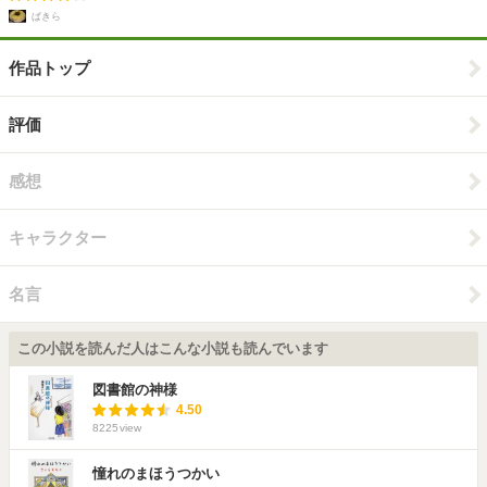
ぱきら
作品トップ
評価
感想
キャラクター
名言
この小説を読んだ人はこんな小説も読んでいます
図書館の神様
4.50
8225
view
憧れのまほうつかい