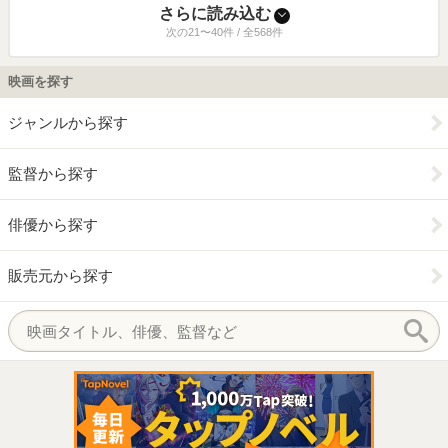
さらに読み込む
次の21〜40件 / 全568件
映画を探す
ジャンルから探す
監督から探す
俳優から探す
販売元から探す