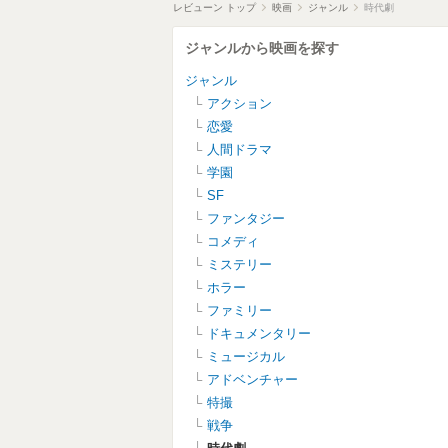
レビューン トップ
映画
ジャンル
時代劇
ジャンルから映画を探す
ジャンル
アクション
恋愛
人間ドラマ
学園
SF
ファンタジー
コメディ
ミステリー
ホラー
ファミリー
ドキュメンタリー
ミュージカル
アドベンチャー
特撮
戦争