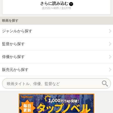
さらに読み込む
次の21〜40件 / 全177件
映画を探す
ジャンルから探す
監督から探す
俳優から探す
販売元から探す