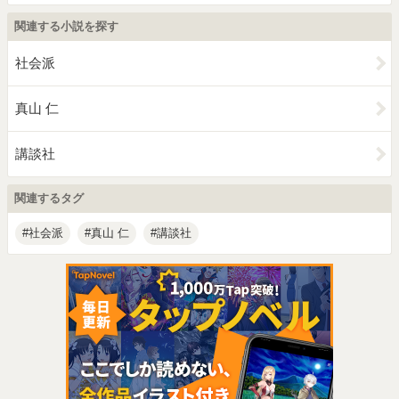
関連する小説を探す
社会派
真山 仁
講談社
関連するタグ
社会派
真山 仁
講談社