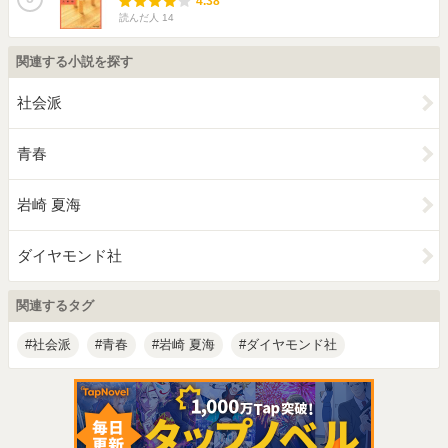
4.38
読んだ人
14
関連する小説を探す
社会派
青春
岩崎 夏海
ダイヤモンド社
関連するタグ
社会派
青春
岩崎 夏海
ダイヤモンド社