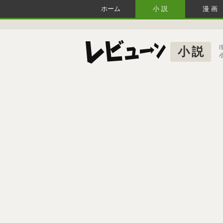
ホーム
小説
漫画
小説