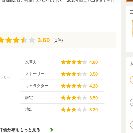
日新聞出版から単行本化されており、2015年時点で13巻まで発行
ている。
3.60
3.60
(1件)
4.00
文章力
4.00
3.50
ストーリー
3.50
トーリー
4.20
キャラクター
4.20
3.50
設定
3.50
3.20
演出
3.20
評価分布をもっと見る