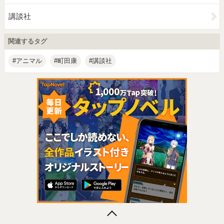
講談社
関連するタグ
アニマル
町田康
講談社