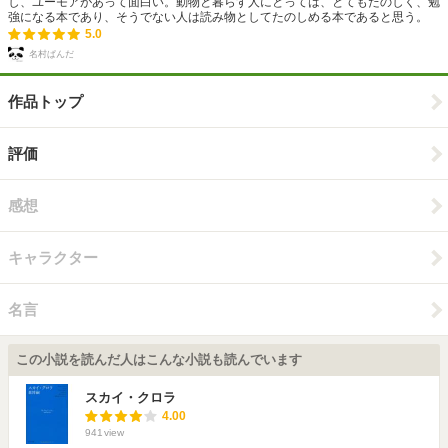
し、ユーモアがあって面白い。動物と暮らす人にとっては、とてもたのしく、勉
強になる本であり、そうでない人は読み物としてたのしめる本であると思う。
5.0
名村ぱんだ
作品トップ
評価
感想
キャラクター
名言
この小説を読んだ人はこんな小説も読んでいます
スカイ・クロラ
4.00
941
view