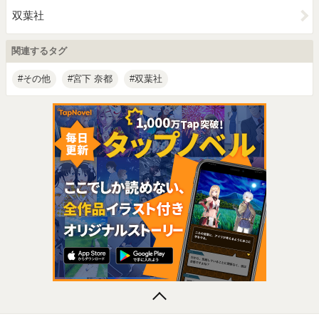
双葉社
関連するタグ
その他
宮下 奈都
双葉社