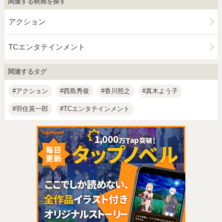
関連する映画を探す
アクション
TCエンタテインメント
関連するタグ
アクション
西島秀俊
香川照之
真木よう子
羽住英一郎
TCエンタテインメント