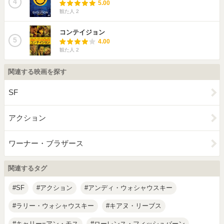
4
5.00
観た人
2
コンテイジョン
5
4.00
観た人
2
関連する映画を探す
SF
アクション
ワーナー・ブラザース
関連するタグ
SF
アクション
アンディ・ウォシャウスキー
ラリー・ウォシャウスキー
キアヌ・リーブス
キャリー=アン・モス
ローレンス・フィッシュバーン