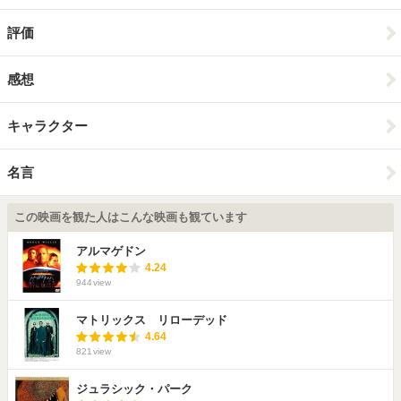
評価
感想
キャラクター
名言
この映画を観た人はこんな映画も観ています
アルマゲドン
4.24
944
view
マトリックス リローデッド
4.64
821
view
ジュラシック・パーク