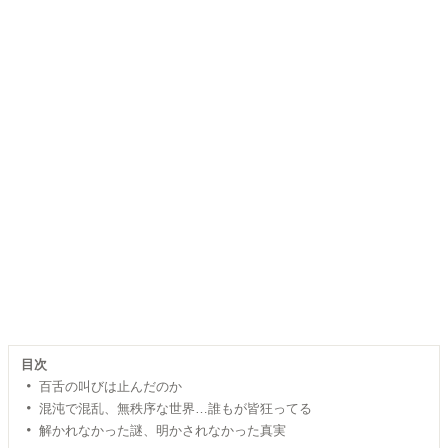
目次
百舌の叫びは止んだのか
混沌で混乱、無秩序な世界…誰もが皆狂ってる
解かれなかった謎、明かされなかった真実