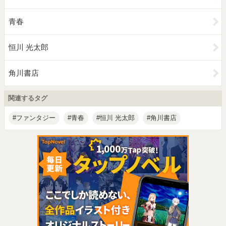
青春
恒川 光太郎
角川書店
関連するタグ
ファンタジー
青春
恒川 光太郎
角川書店