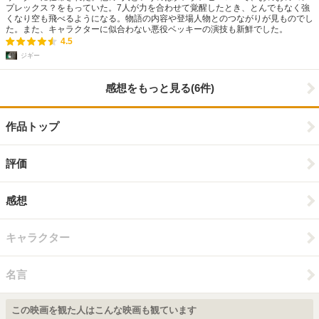
プレックス？をもっていた。7人が力を合わせて覚醒したとき、とんでもなく強
くなり空も飛べるようになる。物語の内容や登場人物とのつながりが見ものでし
た。また、キャラクターに似合わない悪役ベッキーの演技も新鮮でした。
4.5
ジギー
感想をもっと見る(6件)
作品トップ
評価
感想
キャラクター
名言
この映画を観た人はこんな映画も観ています