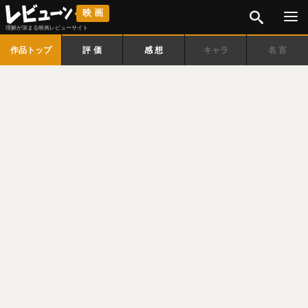
検索
映画
理解が深まる映画レビューサイト
作品トップ
評価
感想
キャラ
名言