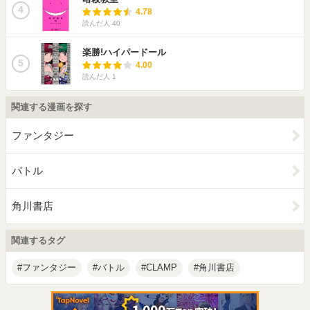
4
4.78
読んだ人
40
楽勝!ハイパードール
5
4.00
読んだ人
1
関連する漫画を探す
ファンタジー
バトル
角川書店
関連するタグ
ファンタジー
バトル
CLAMP
角川書店