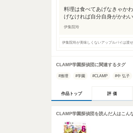
料理は食べてあげなきゃかわ
げなければ自分自身がかわ
伊集院玲
伊集院玲が美味しくないアップルパイは渡
CLAMP学園探偵団に関連するタグ
推理
学園
CLAMP
中 弘子
作品トップ
評価
CLAMP学園探偵団を読んだ人はこん