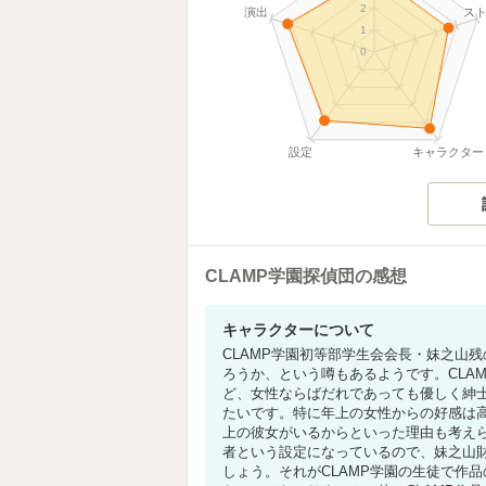
2
演出
ス
1
0
設定
キャラクター
CLAMP学園探偵団の感想
キャラクターについて
CLAMP学園初等部学生会会長・妹之山
ろうか、という噂もあるようです。CLA
ど、女性ならばだれであっても優しく紳
たいです。特に年上の女性からの好感は
上の彼女がいるからといった理由も考えら
者という設定になっているので、妹之山
しょう。それがCLAMP学園の生徒で作