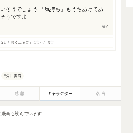
いそうでしょう 『気持ち』もうちあけてあ
いそうですよ
0
せないと嘆く工藤雪子に言った名言
角川書店
感想
キャラクター
名言
な漫画も読んでいます