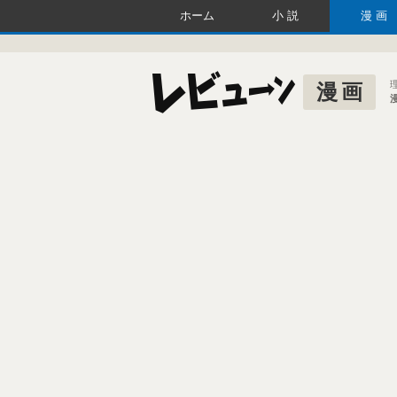
ホーム
小説
漫画
漫画