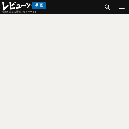
検索
漫画
理解が深まる漫画レビューサイト