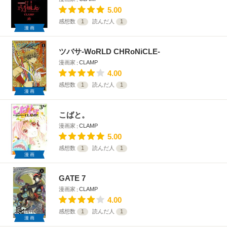
5.00
感想数
1
読んだ人
1
漫画
ツバサ-WoRLD CHRoNiCLE-
漫画家
CLAMP
4.00
感想数
1
読んだ人
1
漫画
こばと。
漫画家
CLAMP
5.00
感想数
1
読んだ人
1
漫画
GATE 7
漫画家
CLAMP
4.00
感想数
1
読んだ人
1
漫画