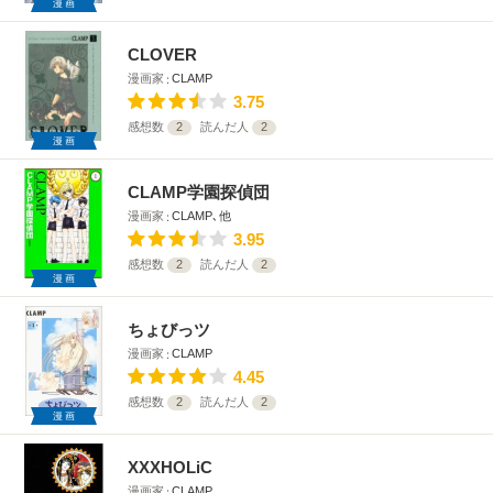
漫画
CLOVER
漫画家
CLAMP
3.75
感想数
2
読んだ人
2
漫画
CLAMP学園探偵団
漫画家
CLAMP､他
3.95
感想数
2
読んだ人
2
漫画
ちょびっツ
漫画家
CLAMP
4.45
感想数
2
読んだ人
2
漫画
XXXHOLiC
漫画家
CLAMP