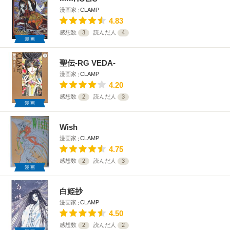
漫画家
CLAMP
4.83
感想数
3
読んだ人
4
漫画
聖伝-RG VEDA‐
漫画家
CLAMP
4.20
感想数
2
読んだ人
3
漫画
Wish
漫画家
CLAMP
4.75
感想数
2
読んだ人
3
漫画
白姫抄
漫画家
CLAMP
4.50
感想数
2
読んだ人
2