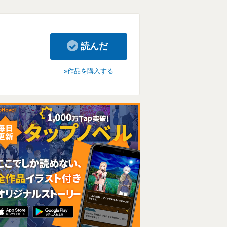
読んだ
作品を購入する