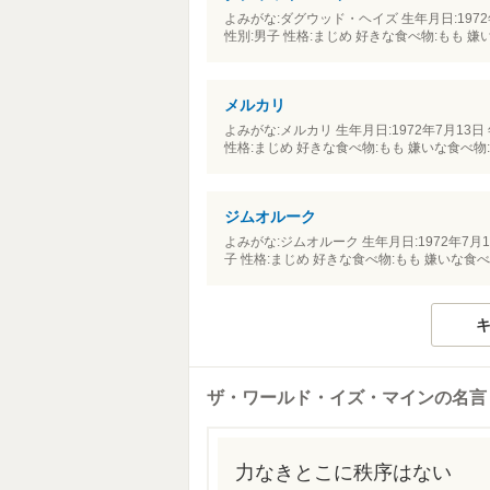
よみがな:ダグウッド・ヘイズ 生年月日:1972年
性別:男子 性格:まじめ 好きな食べ物:もも 嫌
メルカリ
よみがな:メルカリ 生年月日:1972年7月13日 
性格:まじめ 好きな食べ物:もも 嫌いな食べ物
ジムオルーク
よみがな:ジムオルーク 生年月日:1972年7月13
子 性格:まじめ 好きな食べ物:もも 嫌いな食べ
キ
ザ・ワールド・イズ・マインの名言
力なきとこに秩序はない