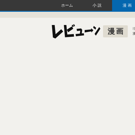
ホーム
小説
漫画
漫画