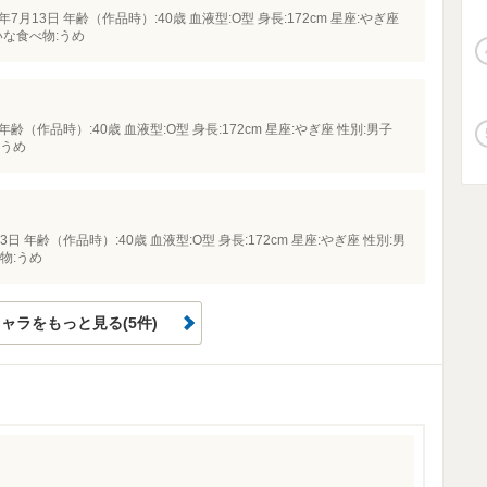
7月13日 年齢（作品時）:40歳 血液型:O型 身長:172cm 星座:やぎ座
いな食べ物:うめ
年齢（作品時）:40歳 血液型:O型 身長:172cm 星座:やぎ座 性別:男子
:うめ
日 年齢（作品時）:40歳 血液型:O型 身長:172cm 星座:やぎ座 性別:男
物:うめ
ャラをもっと見る(5件)