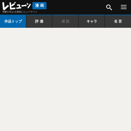
検索
漫画
理解が深まる漫画レビューサイト
作品トップ
評価
感想
キャラ
名言