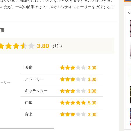
いないため、前編を通してカオスなギャグを堪能することができる。
ものだが、一期の後半ではアニメオリジナルストーリーを放送するこ
価
3.80
3.80
(1件)
3.00
映像
3.00
3.00
ストーリー
3.00
トーリー
3.00
キャラクター
3.00
5.00
声優
5.00
3.00
音楽
3.00