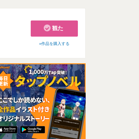
観た
作品を購入する