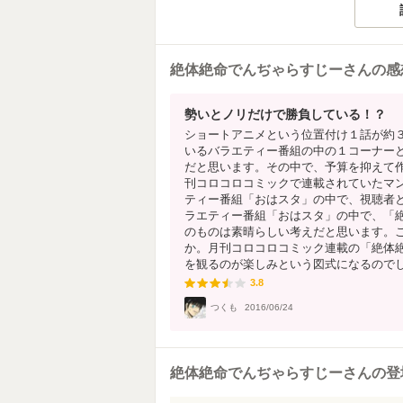
絶体絶命でんぢゃらすじーさんの感
勢いとノリだけで勝負している！？
ショートアニメという位置付け１話が約
いるバラエティー番組の中の１コーナー
だと思います。その中で、予算を抑えて
刊コロコロコミックで連載されていたマ
ティー番組「おはスタ」の中で、視聴者
ラエティー番組「おはスタ」の中で、「
のものは素晴らしい考えだと思います。
か。月刊コロコロコミック連載の「絶体
を観るのが楽しみという図式になるのでしょ
3.8
3.8
つくも
2016/06/24
絶体絶命でんぢゃらすじーさんの登