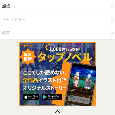
感想
キャラクター
名言