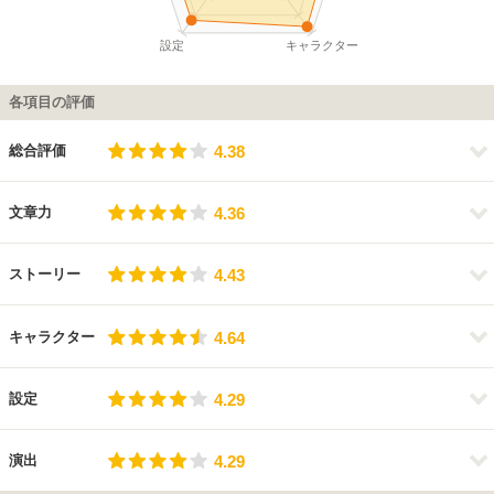
設定
キャラクター
各項目の評価
4.38
総合評価
4.38
4.36
文章力
4.36
4.43
ストーリー
4.43
4.64
キャラクター
4.64
4.29
設定
4.29
4.29
演出
4.29