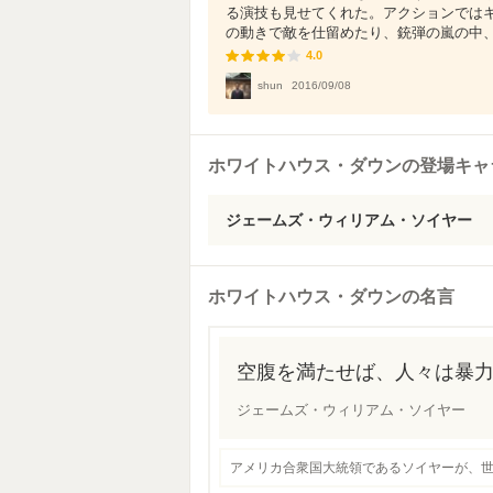
る演技も見せてくれた。アクションでは
の動きで敵を仕留めたり、銃弾の嵐の中、高
4.0
4.0
shun
2016/09/08
ホワイトハウス・ダウンの登場キャ
ジェームズ・ウィリアム・ソイヤー
ホワイトハウス・ダウンの名言
空腹を満たせば、人々は暴
ジェームズ・ウィリアム・ソイヤー
アメリカ合衆国大統領であるソイヤーが、