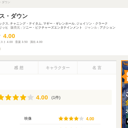
・ダウン
ス・ダウン
ックス
､
チャニング・テイタム
､
マギー・ギレンホール
､
ジェイソン・クラーク
リッヒ
販売元
ソニー・ピクチャーズエンタテインメント
ジャンル
アクション
4.00
4.00
ャスト
4.00
音楽
3.50
演出
4.00
感想
キャラクター
名言
4.00
4.00
(1件)
4.00
映像
4.00