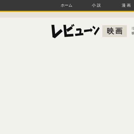
ホーム
小説
漫画
映画