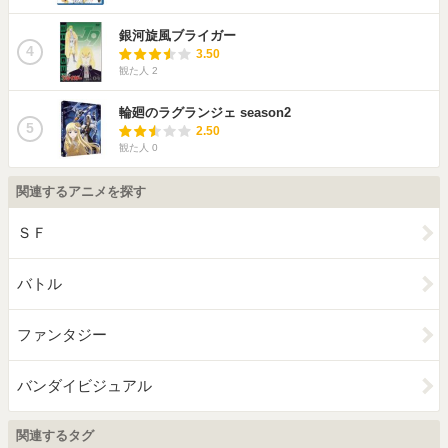
銀河旋風ブライガー
4
3.50
観た人
2
輪廻のラグランジェ season2
5
2.50
観た人
0
関連するアニメを探す
ＳＦ
バトル
ファンタジー
バンダイビジュアル
関連するタグ