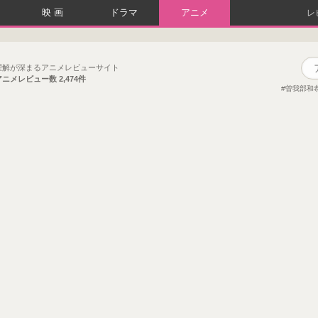
映画
ドラマ
アニメ
レ
理解が深まるアニメレビューサイト
アニメレビュー数
2,474件
曽我部和