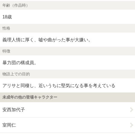
年齢（作品時）
18歳
性格
義理人情に厚く、嘘や曲がった事が大嫌い。
特徴
暴力団の構成員。
物語上での目的
アリサと同棲し、近いうちに堅気になる事を考えている
未成年の他の登場キャラクター
安西加代子
室岡仁