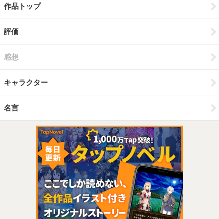
作品トップ
評価
感想
キャラクター
名言