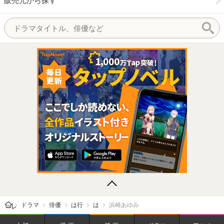
販売元から探す
レビューン トップ
ドラマ
俳優
は行
は
浜崎あゆみ