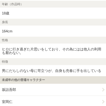
年齢（作品時）
18歳
身長
164cm
性格
ヒロに行き過ぎた片思いをしており、その為にはは他人の利用
も厭わない。
特徴
男にだらしのない母に苛立つが、自身も売春に手を出している
未成年の他の登場キャラクター
坂詰吾郎
室岡仁