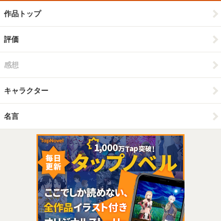
作品トップ
評価
感想
キャラクター
名言