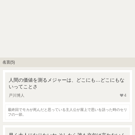
名言(5)
人間の価値を測るメジャーは、どこにも…どこにもな
いってことさ
戸川博人
4
最終回でモカが死んだと思っている主人公が屋上で思いを語った時のセリ
フの一節。