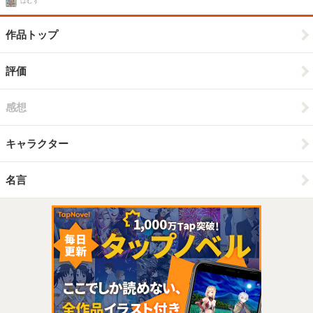
はむず
作品トップ
評価
感想
キャラクター
名言